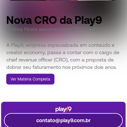
Nova CRO da Play9
Andrea Hirata assume como CRO da Play9
A Play9, empresa especializada em conteúdo e
creator economy, passa a contar com o cargo de
chief revenue officer (CRO), com a proposta de
dobrar seu faturamento nos próximos dois anos.
Ver Matéria Completa
contato@play9.com.br