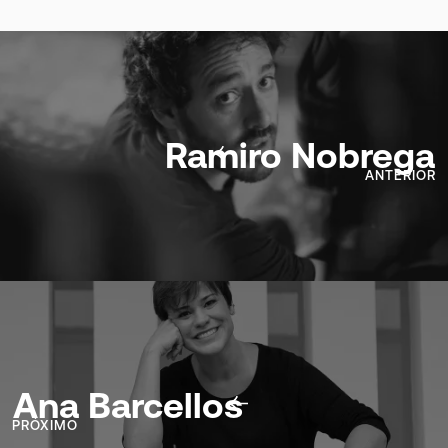
Ramiro Nobrega
ANTERIOR
Ana Barcellos
PRÓXIMO