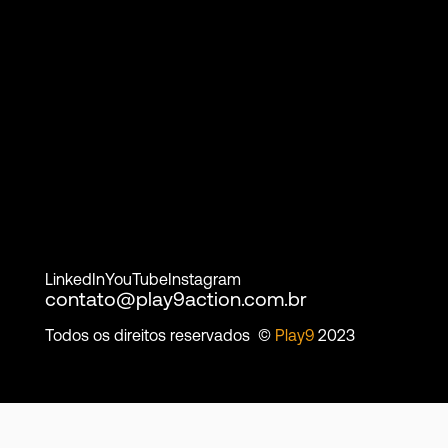
LinkedIn
YouTube
Instagram
contato@play9action.com.br
Todos os direitos reservados ©
Play9
2023