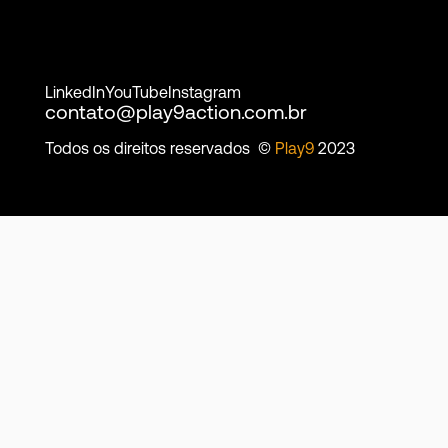
LinkedIn
YouTube
Instagram
contato@play9action.com.br
Todos os direitos reservados ©
Play9
2023