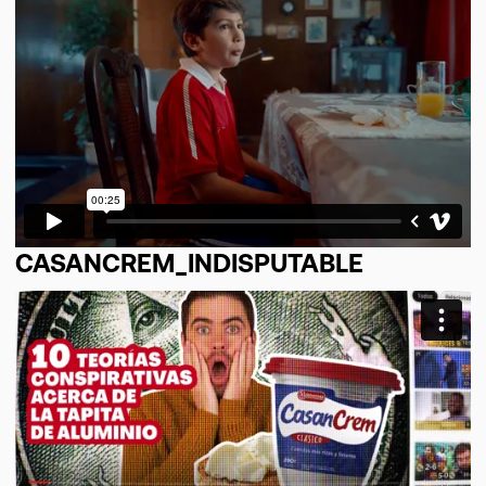
CASANCREM_INDISPUTABLE