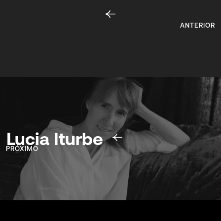
ANTERIOR
Lucia Iturbe
PRÓXIMO